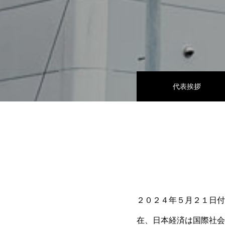
代表挨拶
２０２４年５月２１日付
在、日本経済は国際社会