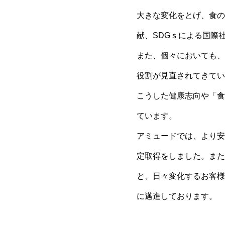
大きな変化をとげ、食の
献、SDGｓによる国際
また、個々においても、
役割が見直されてきてい
こうした健康志向や「食
ています。
アミュードでは、より安全
定取得をしました。また
と、日々変化するお客様
に邁進しております。