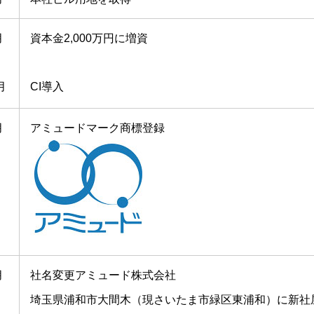
月
資本金2,000万円に増資
月
CI導入
月
アミュードマーク商標登録
月
社名変更アミュード株式会社
埼玉県浦和市大間木（現さいたま市緑区東浦和）に新社