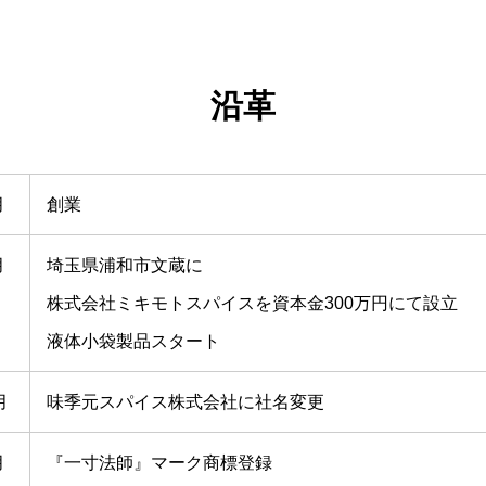
沿革
月
創業
月
埼玉県浦和市文蔵に
株式会社ミキモトスパイスを資本金300万円にて設立
液体小袋製品スタート
月
味季元スパイス株式会社に社名変更
月
『一寸法師』マーク商標登録