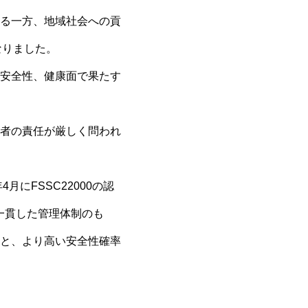
る一方、地域社会への貢
なりました。
安全性、健康面で果たす
者の責任が厳しく問われ
にFSSC22000の認
一貫した管理体制のも
と、より高い安全性確率